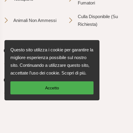
Fumatori
Culla Disponibile (Su
Animali Non Ammessi
Richiesta)
Check-in
Questo sito utilizza i cookie per garantire la
migliore esperienza possibile sul nostro
Check-in dalle 16:00
sito. Continuando a utilizzare questo sito,
accettate l’uso dei cookie.
Scopri di più
.
Check-out
Accetto
Check-out entro le 12:00
Informazioni