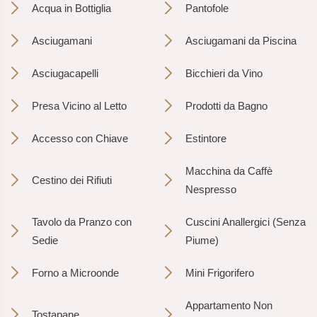
Acqua in Bottiglia
Pantofole
Asciugamani
Asciugamani da Piscina
Asciugacapelli
Bicchieri da Vino
Presa Vicino al Letto
Prodotti da Bagno
Accesso con Chiave
Estintore
Macchina da Caffè
Cestino dei Rifiuti
Nespresso
Tavolo da Pranzo con
Cuscini Anallergici (Senza
Sedie
Piume)
Forno a Microonde
Mini Frigorifero
Appartamento Non
Tostapane