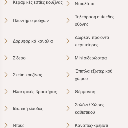
Κεραμικές εστίες κουζίνας
Ντουλάπα
Τηλεόραση επίπεδης
Πλυντήριο ρούχων
οθόνης
Δωρεάν προϊόντα
Δορυφορικά κανάλια
περιποίησης
Σίδερο
Mini σιδερώστρα
Έπιπλα εξωτερικού
Σκεύη κουζίνας
χώρου
Ηλεκτρικός βραστήρας
Θέρμανση
Σαλόνι / Χώρος
Ιδιωτική είσοδος
καθιστικού
Ντους
Καναπές-κρεβάτι