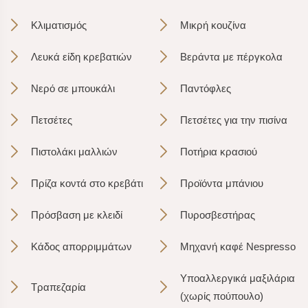
Κλιματισμός
Μικρή κουζίνα
Λευκά είδη κρεβατιών
Βεράντα με πέργκολα
Νερό σε μπουκάλι
Παντόφλες
Πετσέτες
Πετσέτες για την πισίνα
Πιστολάκι μαλλιών
Ποτήρια κρασιού
Πρίζα κοντά στο κρεβάτι
Προϊόντα μπάνιου
Πρόσβαση με κλειδί
Πυροσβεστήρας
Κάδος απορριμμάτων
Μηχανή καφέ Nespresso
Υποαλλεργικά μαξιλάρια
Τραπεζαρία
(χωρίς πούπουλο)