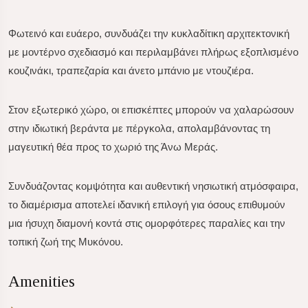
Φωτεινό και ευάερο, συνδυάζει την κυκλαδίτικη αρχιτεκτονική
με μοντέρνο σχεδιασμό και περιλαμβάνει πλήρως εξοπλισμένο
κουζινάκι, τραπεζαρία και άνετο μπάνιο με ντουζιέρα.
Στον εξωτερικό χώρο, οι επισκέπτες μπορούν να χαλαρώσουν
στην ιδιωτική βεράντα με πέργκολα, απολαμβάνοντας τη
μαγευτική θέα προς το χωριό της Άνω Μεράς.
Συνδυάζοντας κομψότητα και αυθεντική νησιωτική ατμόσφαιρα,
το διαμέρισμα αποτελεί ιδανική επιλογή για όσους επιθυμούν
μια ήσυχη διαμονή κοντά στις ομορφότερες παραλίες και την
τοπική ζωή της Μυκόνου.
Amenities