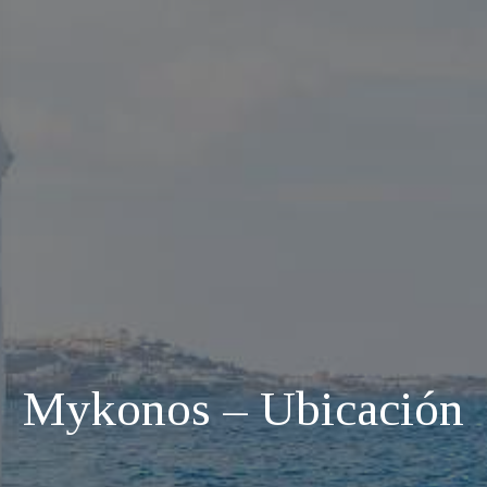
Mykonos – Ubicación