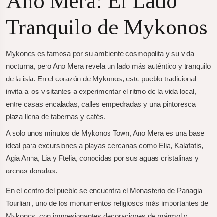
Ano Mera: El Lado
Tranquilo de Mykonos
Mykonos es famosa por su ambiente cosmopolita y su vida
nocturna, pero Ano Mera revela un lado más auténtico y tranquilo
de la isla. En el corazón de Mykonos, este pueblo tradicional
invita a los visitantes a experimentar el ritmo de la vida local,
entre casas encaladas, calles empedradas y una pintoresca
plaza llena de tabernas y cafés.
A solo unos minutos de Mykonos Town, Ano Mera es una base
ideal para excursiones a playas cercanas como Elia, Kalafatis,
Agia Anna, Lia y Ftelia, conocidas por sus aguas cristalinas y
arenas doradas.
En el centro del pueblo se encuentra el Monasterio de Panagia
Tourliani, uno de los monumentos religiosos más importantes de
Mykonos, con impresionantes decoraciones de mármol y