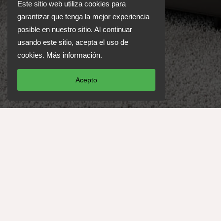
Este sitio web utiliza cookies para
garantizar que tenga la mejor experiencia
posible en nuestro sitio. Al continuar
usando este sitio, acepta el uso de
cookies.
Más información
.
Acepto
¡CONTÁCTENOS!
Teléfono del Anfitrión & Reservas:
+30 697 566 2931
+30 22890 72747