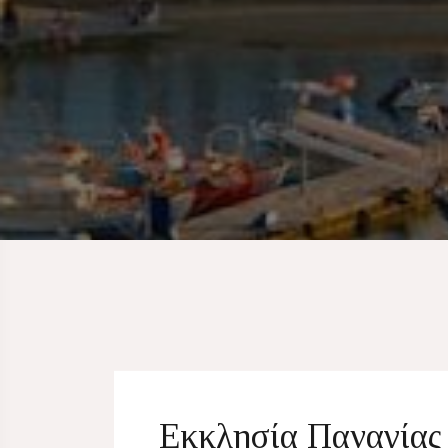
Εκκλησία Παναγίας