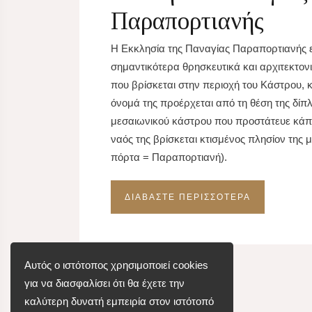
Παραπορτιανής
Η Εκκλησία της Παναγίας Παραπορτιανής ε
σημαντικότερα θρησκευτικά και αρχιτεκτον
που βρίσκεται στην περιοχή του Κάστρου, κ
όνομά της προέρχεται από τη θέση της δίπλ
μεσαιωνικού κάστρου που προστάτευε κάπο
ναός της βρίσκεται κτισμένος πλησίον της
πόρτα = Παραπορτιανή).
ΔΙΑΒΑΣΤΕ ΠΕΡΙΣΣΟΤΕΡΑ
Αυτός ο ιστότοπος χρησιμοποιεί cookies
για να διασφαλίσει ότι θα έχετε την
καλύτερη δυνατή εμπειρία στον ιστότοπό